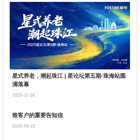
星式养老，潮起珠江 | 星论坛第五期·珠海站圆
满落幕
2025-11-26
致客户的重要告知信
2025-09-22