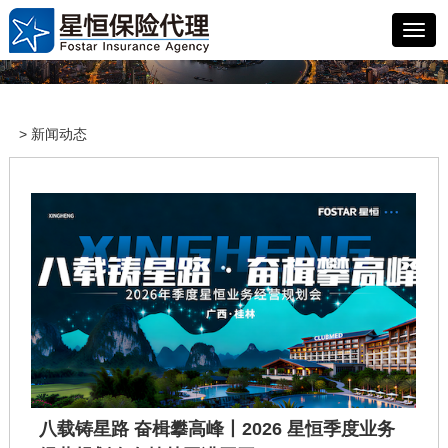
> 新闻动态
八载铸星路 奋楫攀高峰丨2026 星恒季度业务